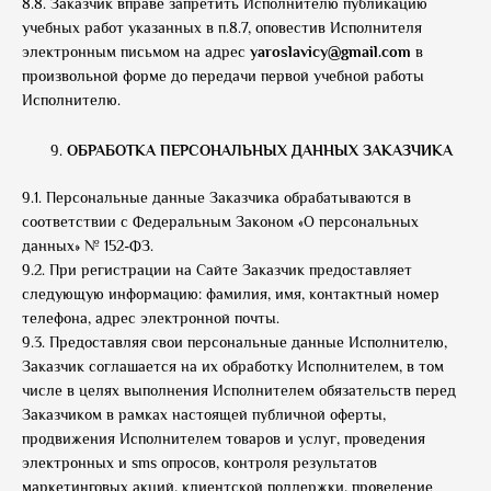
8.8. Заказчик вправе запретить Исполнителю публикацию
учебных работ указанных в п.8.7, оповестив Исполнителя
электронным письмом на адрес
yaroslavicy@
gmail.
com
в
произвольной форме до передачи первой учебной работы
Исполнителю.
ОБРАБОТКА ПЕРСОНАЛЬНЫХ ДАННЫХ ЗАКАЗЧИКА
9.1. Персональные данные Заказчика обрабатываются в
соответствии с Федеральным Законом «О персональных
данных» № 152-ФЗ.
9.2. При регистрации на Сайте Заказчик предоставляет
следующую информацию: фамилия, имя, контактный номер
телефона, адрес электронной почты.
9.3. Предоставляя свои персональные данные Исполнителю,
Заказчик соглашается на их обработку Исполнителем, в том
числе в целях выполнения Исполнителем обязательств перед
Заказчиком в рамках настоящей публичной оферты,
продвижения Исполнителем товаров и услуг, проведения
электронных и sms опросов, контроля результатов
маркетинговых акций, клиентской поддержки, проведение