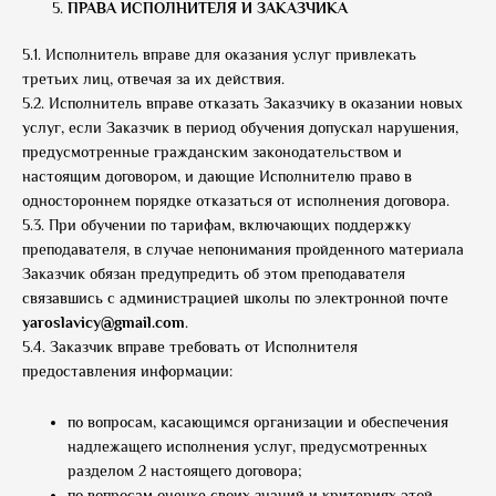
ПРАВА ИСПОЛНИТЕЛЯ И ЗАКАЗЧИКА
5.1. Исполнитель вправе для оказания услуг привлекать
третьих лиц, отвечая за их действия.
5.2. Исполнитель вправе отказать Заказчику в оказании новых
услуг, если Заказчик в период обучения допускал нарушения,
предусмотренные гражданским законодательством и
настоящим договором, и дающие Исполнителю право в
одностороннем порядке отказаться от исполнения договора.
5.3. При обучении по тарифам, включающих поддержку
преподавателя, в случае непонимания пройденного материала
Заказчик обязан предупредить об этом преподавателя
связавшись с администрацией школы по электронной почте
yaroslavicy@
gmail.
com
.
5.4. Заказчик вправе требовать от Исполнителя
предоставления информации:
по вопросам, касающимся организации и обеспечения
надлежащего исполнения услуг, предусмотренных
разделом 2 настоящего договора;
по вопросам оценке своих знаний и критериях этой