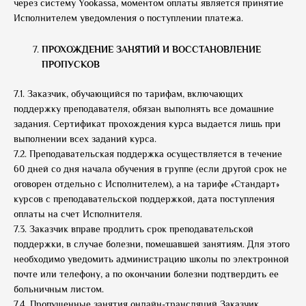
через систему Yookassa, моментом оплаты является принятие
Исполнителем уведомления о поступлении платежа.
ПРОХОЖДЕНИЕ ЗАНЯТИЙ И ВОССТАНОВЛЕНИЕ
ПРОПУСКОВ
7.1. Заказчик, обучающийся по тарифам, включающих
поддержку преподавателя, обязан выполнять все домашние
задания. Сертификат прохождения курса выдается лишь при
выполнении всех заданий курса.
7.2. Преподавательская поддержка осуществляется в течение
60 дней со дня начала обучения в группе (если другой срок не
оговорен отдельно с Исполнителем), а на тарифе «Стандарт»
курсов с преподавательской поддержкой, дата поступления
оплаты на счет Исполнителя.
7.3. Заказчик вправе продлить срок преподавательской
поддержки, в случае болезни, помешавшей занятиям. Для этого
необходимо уведомить администрацию школы по электронной
почте или телефону, а по окончании болезни подтвердить ее
больничным листом.
7.4. Пропущенные занятия онлайн-трансляций Заказчик