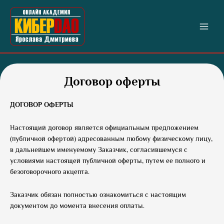
Перейти
Main
к
Menu
содержимому
Договор оферты
ДОГОВОР ОФЕРТЫ
Настоящий договор является официальным предложением
(публичной офертой) адресованным любому физическому лицу,
в дальнейшем именуемому Заказчик, согласившемуся с
условиями настоящей публичной оферты, путем ее полного и
безоговорочного акцепта.
Заказчик обязан полностью ознакомиться с настоящим
документом до момента внесения оплаты.