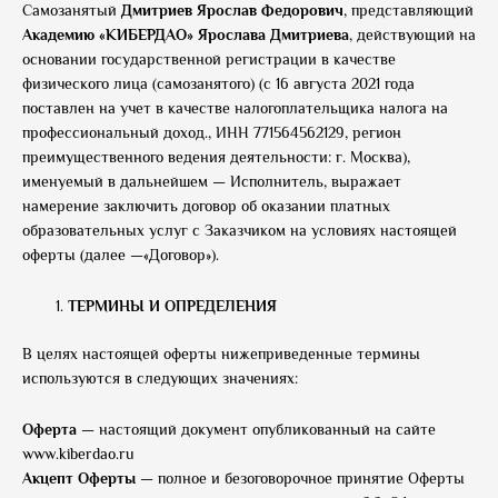
Самозанятый
Дмитриев Ярослав Федорович
, представляющий
Академию «КИБЕРДАО» Ярослава Дмитриева
, действующий на
основании государственной регистрации в качестве
физического лица (самозанятого) (с 16 августа 2021 года
поставлен на учет в качестве налогоплательщика налога на
профессиональный доход., ИНН 771564562129, регион
преимущественного ведения деятельности: г. Москва),
именуемый в дальнейшем — Исполнитель, выражает
намерение заключить договор об оказании платных
образовательных услуг с Заказчиком на условиях настоящей
оферты (далее —«Договор»).
ТЕРМИНЫ И ОПРЕДЕЛЕНИЯ
В целях настоящей оферты нижеприведенные термины
используются в следующих значениях:
Оферта
— настоящий документ опубликованный на сайте
www.kiberdao.ru
Акцепт Оферты
— полное и безоговорочное принятие Оферты