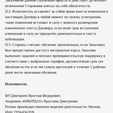
Заказчиком данной Публичной оферты и действует до полного
исполнения Сторонами взятых на себя обязательств.
12.2. Исполнитель оставляет за собой право внести изменения в
настоящий Договор в любой момент по своему усмотрению,
такие изменения вступают в силу с момента размещения
изменённого текста Договора, если иной срок вступления
изменений в силу не определён дополнительно в тексте
публикации.
12.3. Стороны считают обучение законченным, если Заказчику
был предоставлен доступ к материалам курса, Заказчик
выполнял задания и получал преподавательскую поддержку в
соответствии с выбранным тарифом, двухмесячный срок его
обучения истек и не поступило претензий в течение 5 рабочих
дней после окончания обучения.
Исполнитель
:
ФЛ Дмитриев Ярослав Федорович
Академии «КИБЕРДАО» Ярослава Дмитриева
Регион преимущественного ведения деятельности: Москва
ИНН 771564562129