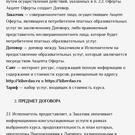
путем осуществления действий, указанных в п. 2.2. Оферты.
Акцепт Оферты создает Договор.
Заказчик
— совершеннолетнее лицо, осуществившее Акцепт
Оферты, являющееся потребителем платных образовательных
услуг по заключенному Договору, либо правомочный
представитель несовершеннолетнего лица, которое будет
потребителем платных образовательных услуг.
Договор
— договор между Заказчиком и Исполнителем на
предоставление образовательных услуг, который заключается
посредством Акцепта Оферты.
Сайт
— интернет ресурс, содержащий полную информацию о
cодержании и стоимости курсов, размещенный по адресу
http://
kiberdao.ru
и
https://
kiberdao.ru
.
Тариф
— набор услуг, входящих в стоимость курса.
ПРЕДМЕТ ДОГОВОРА
2.1. Исполнитель предоставляет, а Заказчик оплачивает
информационно-консультационные услуги в рамках
выбранного курса, продолжительность и план которых,
определены Приложениями к Договору, размещенными в